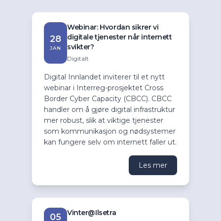
Webinar: Hvordan sikrer vi
digitale tjenester når internett
28
svikter?
JAN
Digitalt
Digital Innlandet inviterer til et nytt
webinar i Interreg-prosjektet Cross
Border Cyber Capacity (CBCC). CBCC
handler om å gjøre digital infrastruktur
mer robust, slik at viktige tjenester
som kommunikasjon og nødsystemer
kan fungere selv om internett faller ut.
Les mer
Vinter@Ilsetra
05