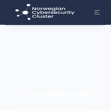
Partnertjenester
SE PARTNEROVERSIKT