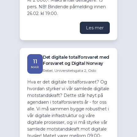
pers. NB! Bindende påmelding innen
26.02. kl 19:00.
Les mer
Det digitale totalforsvaret med
11
Forsvaret og Digital Norway
MAR
Rebel, Universitetsgata 2, Oslo
Hva er det digitale totalforsvaret? Og
hvordan styrker vi vår samlede digitale
motstandskraft? Dette står høyt på
agendaen i totalforsvarets år - for oss
alle. Vi må sammen bygge robusthet i
vår digitale infrastruktur og våre
digitale prosesser, og vi må styrke vår
samlede motstandskraft mot digitale
trusler! Møtet varer mellom 09:00-