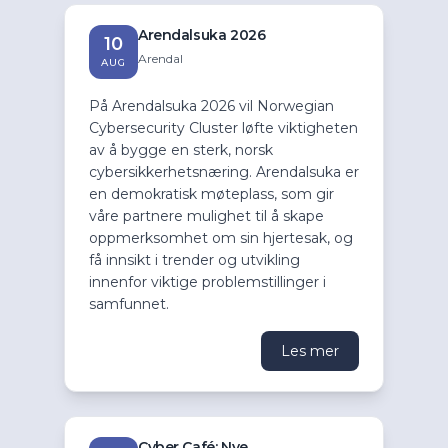
Arendalsuka 2026
10
Arendal
AUG
På Arendalsuka 2026 vil Norwegian
Cybersecurity Cluster løfte viktigheten
av å bygge en sterk, norsk
cybersikkerhetsnæring. Arendalsuka er
en demokratisk møteplass, som gir
våre partnere mulighet til å skape
oppmerksomhet om sin hjertesak, og
få innsikt i trender og utvikling
innenfor viktige problemstillinger i
samfunnet.
Les mer
Cyber Café: Nye