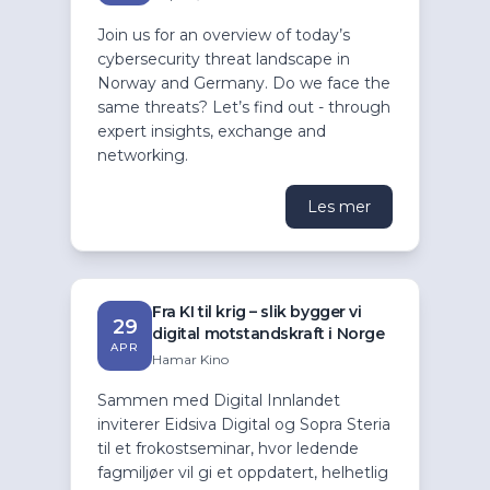
Join us for an overview of today’s
cybersecurity threat landscape in
Norway and Germany. Do we face the
same threats? Let’s find out - through
expert insights, exchange and
networking.
Les mer
Fra KI til krig – slik bygger vi
29
digital motstandskraft i Norge
APR
Hamar Kino
Sammen med Digital Innlandet
inviterer Eidsiva Digital og Sopra Steria
til et frokostseminar, hvor ledende
fagmiljøer vil gi et oppdatert, helhetlig