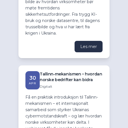
bilde av hvordan virksomheter bør
møte fremtidens
sikkerhetsutfordringer. Fra trygg KI-
bruk og norske datasentre, til dagens
trusselbilde og hva vi har lært fra
krigen i Ukraina.
Les mer
Tallinn‑mekanismen – hvordan
30
norske bedrifter kan bidra
APR
Digitalt
Få en praktisk introduksjon til Tallinn-
mekanismen – et internasjonalt
samarbeid som styrker Ukrainas
cybermotstandskraft – og lær hvordan
norske virksomheter kan delta. I