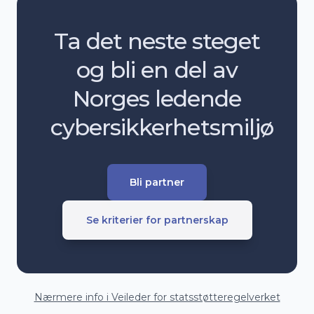
Ta det neste steget
og bli en del av
Norges ledende
cybersikkerhetsmiljø
Bli partner
Se kriterier for partnerskap
Nærmere info i Veileder for statsstøtteregelverket