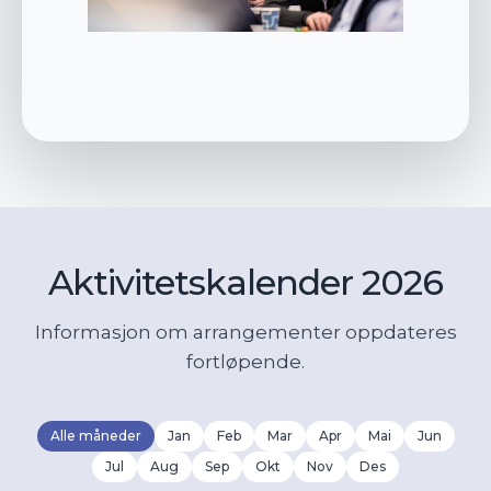
Aktivitetskalender 2026
Informasjon om arrangementer oppdateres
fortløpende.
Alle måneder
Jan
Feb
Mar
Apr
Mai
Jun
Jul
Aug
Sep
Okt
Nov
Des