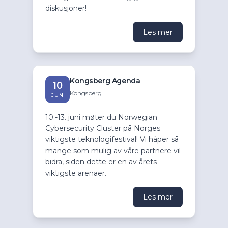
diskusjoner!
Les mer
Kongsberg Agenda
10
Kongsberg
JUN
10.-13. juni møter du Norwegian
Cybersecurity Cluster på Norges
viktigste teknologifestival! Vi håper så
mange som mulig av våre partnere vil
bidra, siden dette er en av årets
viktigste arenaer.
Les mer