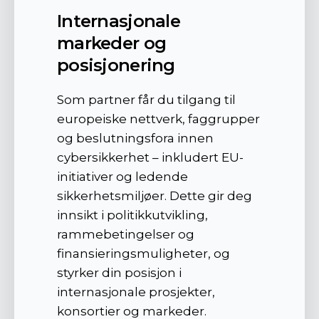
Internasjonale
markeder og
posisjonering
Som partner får du tilgang til
europeiske nettverk, faggrupper
og beslutningsfora innen
cybersikkerhet – inkludert EU-
initiativer og ledende
sikkerhetsmiljøer. Dette gir deg
innsikt i politikkutvikling,
rammebetingelser og
finansieringsmuligheter, og
styrker din posisjon i
internasjonale prosjekter,
konsortier og markeder.