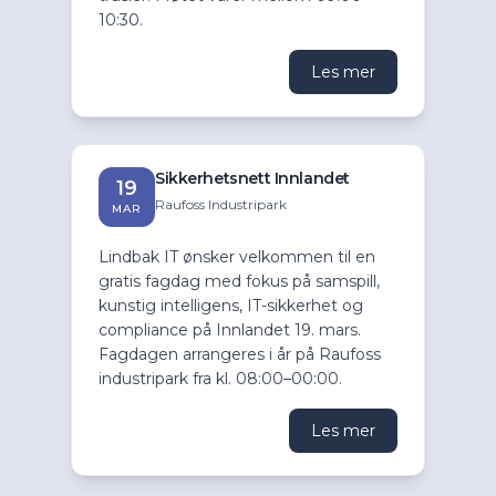
10:30.
Les mer
Sikkerhetsnett Innlandet
19
Raufoss Industripark
MAR
Lindbak IT ønsker velkommen til en
gratis fagdag med fokus på samspill,
kunstig intelligens, IT-sikkerhet og
compliance på Innlandet 19. mars.
Fagdagen arrangeres i år på Raufoss
industripark fra kl. 08:00–00:00.
Les mer