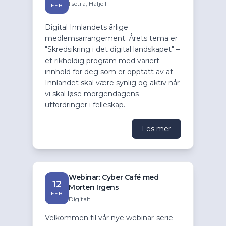
Ilsetra, Hafjell
FEB
Digital Innlandets årlige
medlemsarrangement. Årets tema er
"Skredsikring i det digital landskapet" –
et rikholdig program med variert
innhold for deg som er opptatt av at
Innlandet skal være synlig og aktiv når
vi skal løse morgendagens
utfordringer i felleskap.
Les mer
Webinar: Cyber Café med
12
Morten Irgens
FEB
Digitalt
Velkommen til vår nye webinar-serie