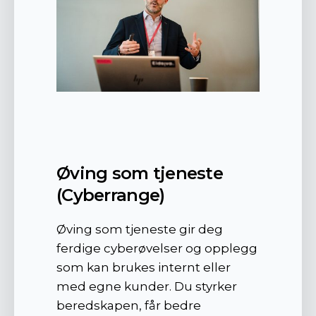
Øving som tjeneste
(Cyberrange)
Øving som tjeneste gir deg
ferdige cyberøvelser og opplegg
som kan brukes internt eller
med egne kunder. Du styrker
beredskapen, får bedre