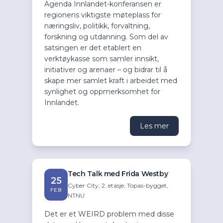
Agenda Innlandet-konferansen er
regionens viktigste møteplass for
næringsliv, politikk, forvaltning,
forskning og utdanning. Som del av
satsingen er det etablert en
verktøykasse som samler innsikt,
initiativer og arenaer – og bidrar til å
skape mer samlet kraft i arbeidet med
synlighet og oppmerksomhet for
Innlandet.
Les mer
Tech Talk med Frida Westby
25
Cyber City, 2. etasje, Topas-bygget,
FEB
NTNU
Det er et WEIRD problem med disse