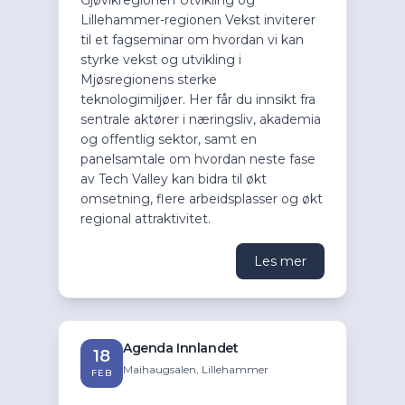
Lillehammer-regionen Vekst inviterer
til et fagseminar om hvordan vi kan
styrke vekst og utvikling i
Mjøsregionens sterke
teknologimiljøer. Her får du innsikt fra
sentrale aktører i næringsliv, akademia
og offentlig sektor, samt en
panelsamtale om hvordan neste fase
av Tech Valley kan bidra til økt
omsetning, flere arbeidsplasser og økt
regional attraktivitet.
Les mer
Agenda Innlandet
18
Maihaugsalen, Lillehammer
FEB