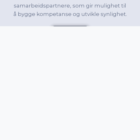
samarbeidspartnere, som gir mulighet til
å bygge kompetanse og utvikle synlighet.
Se mer
Møteplasser