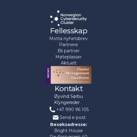
Fellesskap
Motta nyhetsbrev
Partnere
Bli partner
Møteplasser
Aktuelt
Kontakt
Øyvind Sørbu
Klyngeleder
+47 990 96 105
Send e-post
Besøksadresse:
Bright House
Raufossvegen 40