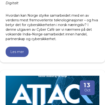
Digitalt
Hvordan kan Norge styrke samarbeidet med en av
verdens mest fremoverlente teknologinasjoner – og hva
betyr det for cybersikkerheten i norsk næringsliv? I
denne utgaven av Cyber Café ser vi nærmere på det
voksende India–Norge-samarbeidet innen handel,
partnerskap og cybersikkerhet.
Les mer
13
Oct