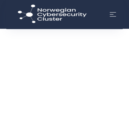
Våre møteplasser
SE VÅRE PARTNERE